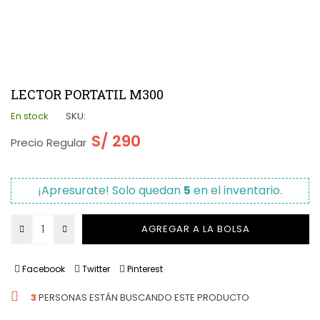
LECTOR PORTATIL M300
En stock
SKU:
S/ 290
Precio Regular
¡Apresurate! Solo quedan
5
en el inventario.
AGREGAR A LA BOLSA
Facebook
Twitter
Pinterest
3
PERSONAS ESTÁN BUSCANDO ESTE PRODUCTO