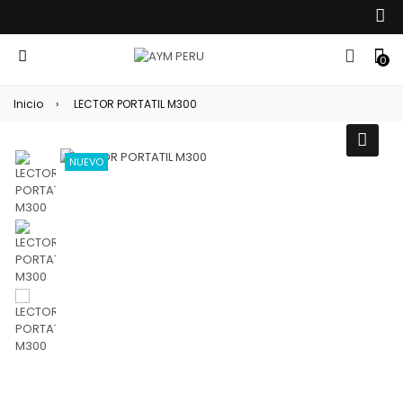
0
Inicio
›
LECTOR PORTATIL M300
NUEVO