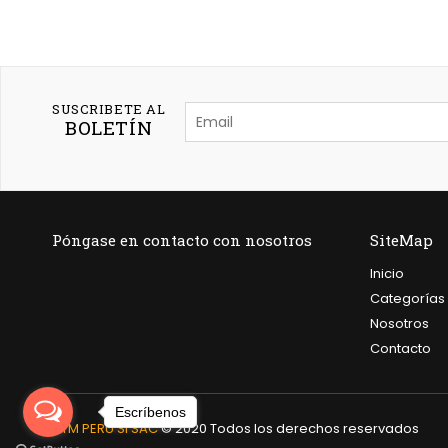
SUSCRIBETE AL
BOLETÍN
Póngase en contacto con nosotros
SiteMap
Inicio
Categorías
Nosotros
Contacto
Escríbenos
AYM PERU SI SAC
© 2020 Todos los derechos reservados