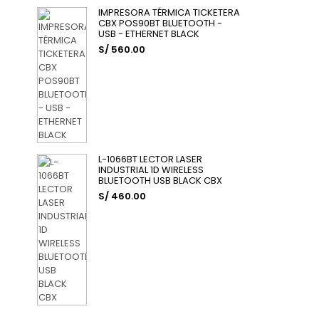
IMPRESORA TÉRMICA TICKETERA
CBX POS90BT BLUETOOTH -
USB - ETHERNET BLACK
S/ 560.00
L-1066BT LECTOR LASER
INDUSTRIAL 1D WIRELESS
BLUETOOTH USB BLACK CBX
S/ 460.00