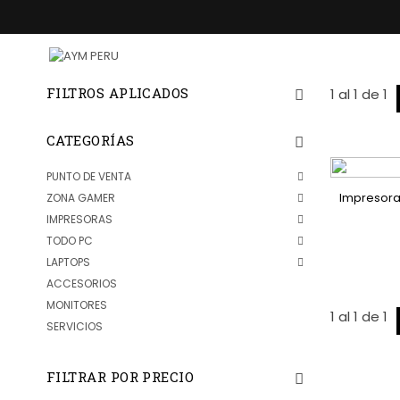
FILTROS APLICADOS
1
al
1
de
1
CATEGORÍAS
PUNTO DE VENTA
Impresora 
ZONA GAMER
IMPRESORAS
TODO PC
LAPTOPS
ACCESORIOS
MONITORES
1
al
1
de
1
SERVICIOS
FILTRAR POR PRECIO